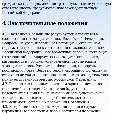
гражданско-правовую, административную, а также уголовную
ответственность, предусмотренную законодательством
Российской Федерации.
4. Заключительные положения
4.1. Настоящее Соглашение регулируется и толкуется в
соответствии с законодательством Российской Федерации.
Вопросы, не урегулированные настоящим Соглашением,
подлежат разрешению в соответствии с законодательством
Российской Федерации. Все возможные споры, вытекающие
из отношений, регулируемых настоящим Соглашением,
разрешаются в порядке, установленном действующим
законодательством Российской Федерации, по нормам
российского права. Везде по тексту настоящего Соглашения,
если явно не указано иное, под термином «законодательство»
понимается законодательство Российской Федерации.
4.2. Если по тем или иным причинам одно или несколько
положений настоящего Соглашения будут признаны
недействительными или не имеющими юридической силы,
это не оказывает влияния на действительность или
применимость остальных положений Соглашения.
4.3. Бездействие со стороны Администрации в случае
нарушения Пользователем либо Посетителем положений