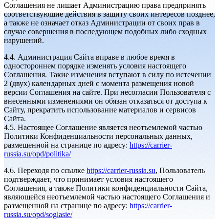
Соглашения не лишает Администрацию права предпринять
соответствующие действия в защиту своих интересов позднее,
а также не означает отказ Администрации от своих прав в
случае совершения в последующем подобных либо сходных
нарушений.
4.4. Администрация Сайта вправе в любое время в
одностороннем порядке изменять условия настоящего
Соглашения. Такие изменения вступают в силу по истечении
2 (двух) календарных дней с момента размещения новой
версии Соглашения на сайте. При несогласии Пользователя с
внесенными изменениями он обязан отказаться от доступа к
Сайту, прекратить использование материалов и сервисов
Сайта.
4.5. Настоящее Соглашение является неотъемлемой частью
Политики Конфиденциальности персональных данных,
размещенной на странице по адресу:
https://carrier-
russia.su/opd/politika/
4.6. Переходя по ссылке
https://carrier-russia.su
, Пользователь
подтверждает, что принимает условия настоящего
Соглашения, а также Политики конфиденциальности Сайта,
являющейся неотъемлемой частью настоящего Соглашения и
размещенной на странице по адресу:
https://carrier-
russia.su/opd/soglasie/