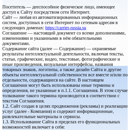
Посетитель — дееспособное физическое лицо, имеющее
доступ к Сайту посредством сети Интернет.
Сайт — любая из автоматизированных информационных
систем, доступных в сети Интернет по сетевым адресам в
следующих доменах:
https://carrier-russia.su
Соглашение — настоящий документ со всеми дополнениями,
изменениями и указанными в нём обязательными
документами.
Содержание сайта (далее — Содержание) — охраняемые
результаты интеллектуальной деятельности, включая тексты,
статьи, графические, видео, текстовые, фотографические и
иные произведения, визуальные интерфейсы, названия
товарных знаков, логотипы, а также дизайн Сайта и другие
объекты интеллектуальной собственности все вместе и/или по
отдельности, содержащиеся на сайте. В настоящем
Соглашении могут быть использованы иные термины и
определения, не указанные в п.1.1. Соглашения. В этом случае
толкование такого термина производится в соответствии с
текстом Соглашения.
1.2. Сайт создан в целях продвижения (рекламы) и реализации
услуг (далее - Компания) и содержит информационные,
развлекательные материалы и сервисы.
1.3. Использование Сайта в пределах его функциональных
возможностей включает в себя: