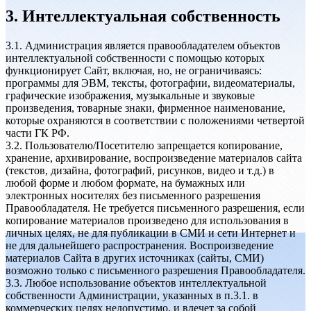
3. Интеллектуальная собственность
3.1. Администрация является правообладателем объектов
интеллектуальной собственности с помощью которых
функционирует Сайт, включая, но, не ограничиваясь:
программы для ЭВМ, тексты, фотографии, видеоматериалы,
графические изображения, музыкальные и звуковые
произведения, товарные знаки, фирменное наименование,
которые охраняются в соответствии с положениями четвертой
части ГК РФ.
3.2. Пользователю/Посетителю запрещается копирование,
хранение, архивирование, воспроизведение материалов сайта
(текстов, дизайна, фотографий, рисунков, видео и т.д.) в
любой форме и любом формате, на бумажных или
электронных носителях без письменного разрешения
Правообладателя. Не требуется письменного разрешения, если
копирование материалов произведено для использования в
личных целях, не для публикации в СМИ и сети Интернет и
не для дальнейшего распространения. Воспроизведение
материалов Сайта в других источниках (сайты, СМИ)
возможно только с письменного разрешения Правообладателя.
3.3. Любое использование объектов интеллектуальной
собственности Администрации, указанных в п.3.1. в
коммерческих целях недопустимо, и влечет за собой