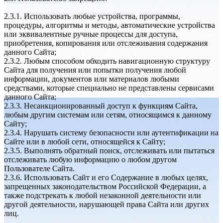
2.3.1. Использовать любые устройства, программы,
процедуры, алгоритмы и методы, автоматические устройства
или эквивалентные ручные процессы для доступа,
приобретения, копирования или отслеживания содержания
данного Сайта;
2.3.2. Любым способом обходить навигационную структуру
Сайта для получения или попытки получения любой
информации, документов или материалов любыми
средствами, которые специально не представлены сервисами
данного Сайта;
2.3.3. Несанкционированный доступ к функциям Сайта,
любым другим системам или сетям, относящимся к данному
Сайту;
2.3.4. Нарушать систему безопасности или аутентификации на
Сайте или в любой сети, относящейся к Сайту;
2.3.5. Выполнять обратный поиск, отслеживать или пытаться
отслеживать любую информацию о любом другом
Пользователе Сайта.
2.3.6. Использовать Сайт и его Содержание в любых целях,
запрещенных законодательством Российской Федерации, а
также подстрекать к любой незаконной деятельности или
другой деятельности, нарушающей права Сайта или других
лиц.