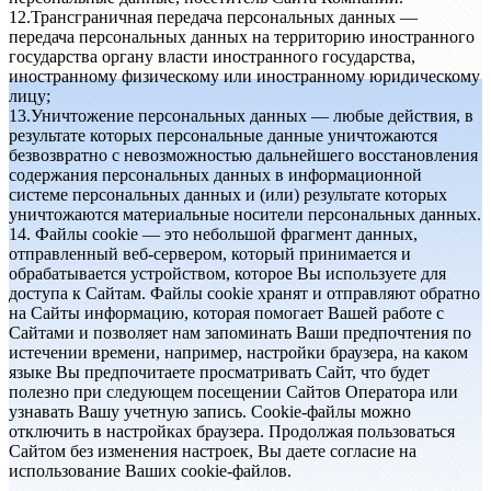
12.Трансграничная передача персональных данных —
передача персональных данных на территорию иностранного
государства органу власти иностранного государства,
иностранному физическому или иностранному юридическому
лицу;
13.Уничтожение персональных данных — любые действия, в
результате которых персональные данные уничтожаются
безвозвратно с невозможностью дальнейшего восстановления
содержания персональных данных в информационной
системе персональных данных и (или) результате которых
уничтожаются материальные носители персональных данных.
14. Файлы cookie — это небольшой фрагмент данных,
отправленный веб-сервером, который принимается и
обрабатывается устройством, которое Вы используете для
доступа к Сайтам. Файлы cookie хранят и отправляют обратно
на Сайты информацию, которая помогает Вашей работе с
Сайтами и позволяет нам запоминать Ваши предпочтения по
истечении времени, например, настройки браузера, на каком
языке Вы предпочитаете просматривать Сайт, что будет
полезно при следующем посещении Сайтов Оператора или
узнавать Вашу учетную запись. Cookie-файлы можно
отключить в настройках браузера. Продолжая пользоваться
Сайтом без изменения настроек, Вы даете согласие на
использование Ваших cookie-файлов.