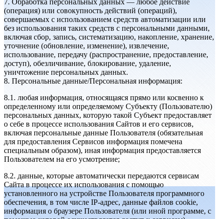
7. Обработка персональных данных — любое действие
(операция) или совокупность действий (операций),
совершаемых с использованием средств автоматизации или
без использования таких средств с персональными данными,
включая сбор, запись, систематизацию, накопление, хранение,
уточнение (обновление, изменение), извлечение,
использование, передачу (распространение, предоставление,
доступ), обезличивание, блокирование, удаление,
уничтожение персональных данных.
8. Персональные данные/Персональная информация:
8.1. любая информация, относящаяся прямо или косвенно к
определенному или определяемому Субъекту (Пользователю)
персональных данных, которую такой Субъект предоставляет
о себе в процессе использования Сайтов и его сервисов,
включая персональные данные Пользователя (обязательная
для предоставления Сервисов информация помечена
специальным образом), иная информация предоставляется
Пользователем на его усмотрение;
8.2. данные, которые автоматически передаются сервисам
Сайта в процессе их использования с помощью
установленного на устройстве Пользователя программного
обеспечения, в том числе IP-адрес, данные файлов cookie,
информация о браузере Пользователя (или иной программе, с