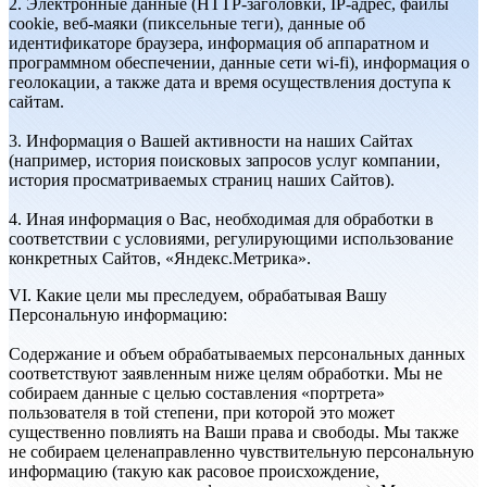
2. Электронные данные (HTTP-заголовки, IP-адрес, файлы
cookie, веб-маяки (пиксельные теги), данные об
идентификаторе браузера, информация об аппаратном и
программном обеспечении, данные сети wi-fi), информация о
геолокации, а также дата и время осуществления доступа к
сайтам.
3. Информация о Вашей активности на наших Сайтах
(например, история поисковых запросов услуг компании,
история просматриваемых страниц наших Сайтов).
4. Иная информация о Вас, необходимая для обработки в
соответствии с условиями, регулирующими использование
конкретных Сайтов, «Яндекс.Метрика».
VI. Какие цели мы преследуем, обрабатывая Вашу
Персональную информацию:
Содержание и объем обрабатываемых персональных данных
соответствуют заявленным ниже целям обработки. Мы не
собираем данные с целью составления «портрета»
пользователя в той степени, при которой это может
существенно повлиять на Ваши права и свободы. Мы также
не собираем целенаправленно чувствительную персональную
информацию (такую как расовое происхождение,