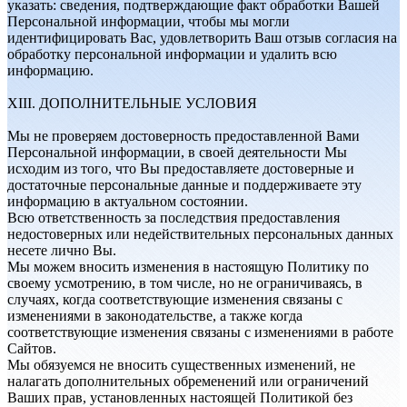
указать: сведения, подтверждающие факт обработки Вашей
Персональной информации, чтобы мы могли
идентифицировать Вас, удовлетворить Ваш отзыв согласия на
обработку персональной информации и удалить всю
информацию.
XIII. ДОПОЛНИТЕЛЬНЫЕ УСЛОВИЯ
Мы не проверяем достоверность предоставленной Вами
Персональной информации, в своей деятельности Мы
исходим из того, что Вы предоставляете достоверные и
достаточные персональные данные и поддерживаете эту
информацию в актуальном состоянии.
Всю ответственность за последствия предоставления
недостоверных или недействительных персональных данных
несете лично Вы.
Мы можем вносить изменения в настоящую Политику по
своему усмотрению, в том числе, но не ограничиваясь, в
случаях, когда соответствующие изменения связаны с
изменениями в законодательстве, а также когда
соответствующие изменения связаны с изменениями в работе
Сайтов.
Мы обязуемся не вносить существенных изменений, не
налагать дополнительных обременений или ограничений
Ваших прав, установленных настоящей Политикой без