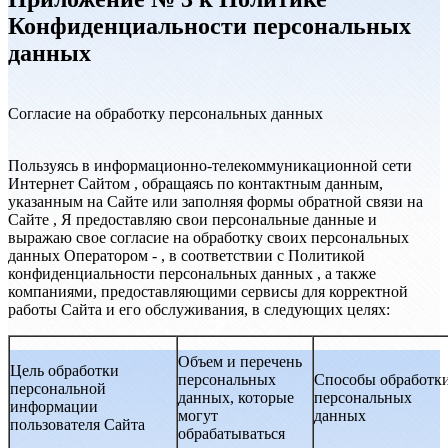
Конфиденциальности персональных
данных
Согласие на обработку персональных данных
Пользуясь в информационно-телекоммуникационной сети
Интернет Сайтом , обращаясь по контактным данным,
указанным на Сайте или заполняя формы обратной связи на
Сайте , Я предоставляю свои персональные данные и
выражаю свое согласие на обработку своих персональных
данных Оператором - , в соответствии с Политикой
конфиденциальности персональных данных , а также
компаниями, предоставляющими сервисы для корректной
работы Сайта и его обслуживания, в следующих целях:
Объем и перечень
Цель обработки
персональных
Способы обработк
персональной
данных, которые
персональных
информации
могут
данных
пользователя Сайта
обрабатываться