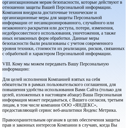
организационным мерам безопасности, которые действуют в
отношении защиты Вашей Персональной информации.
Компания внедрила достаточные технические и
организационные меры для защиты Персональной
информации от несанкционированного, случайного или
незаконного раскрытия или доступа, потери, изменения,
недобросовестного использования, уничтожения, а также
иных незаконных форм обработки. Данные меры
безопасности были реализованы с учетом современного
уровня техники, стоимости их реализации, рисков, связанных
с обработкой и характером Персональной информации.
VIII. Кому мы можем передавать Вашу Персональную
информацию:
Для целей исполнения Компанией взятых на себя
обязательств в рамках пользовательского соглашения, для
повышения удобства использования Вами Сайта (только для
целей, изложенных в настоящем абзаце) Ваша Персональная
информация может передаваться, с Вашего согласия, третьим
лицам, в том числе компании ООО «ЯНДЕКС»,
предоставляющей сервис веб-аналитики Яндекс Метрика.
Правоохранительным органам в целях обеспечения защиты
прав и законных интересов Компании в случаях, когда Вы