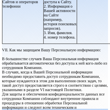
Сайтов и операторов
доступа к Сайту.
телефонии
2. Информация о
Вашей активности
на Сайте
(например,
история поисковых
запросов).
3. Имя, фамилия.
4. номер телефона.
VII. Как мы защищаем Вашу Персональную информацию:
В большинстве случаев Ваша Персональная информация
обрабатывается автоматически без доступа к ней кого-либо из
сотрудников Компании.
В случаях, когда к Вашей Персональной информации
необходимо предоставить доступ сотрудникам Компании,
которые нуждаются в этом для выполнения своих задач, то
такой доступ предоставляется строго в соответствии с целями,
указанными в разделе VI настоящей Политики.
Для защиты и обеспечения конфиденциальности данных все
сотрудники Компании соблюдают внутренние правила и
процедуры в отношении обработки Персональной
информации и следуют всем техническим и