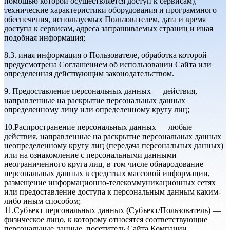
помощью которой осуществляется доступ к сервисам),
технические характеристики оборудования и программного
обеспечения, используемых Пользователем, дата и время
доступа к сервисам, адреса запрашиваемых страниц и иная
подобная информация;
8.3. иная информация о Пользователе, обработка которой
предусмотрена Соглашением об использовании Сайта или
определенная действующим законодательством.
9. Предоставление персональных данных — действия,
направленные на раскрытие персональных данных
определенному лицу или определенному кругу лиц;
10.Распространение персональных данных — любые
действия, направленные на раскрытие персональных данных
неопределенному кругу лиц (передача персональных данных)
или на ознакомление с персональными данными
неограниченного круга лиц, в том числе обнародование
персональных данных в средствах массовой информации,
размещение информационно-телекоммуникационных сетях
или предоставление доступа к персональным данным каким-
либо иным способом;
11.Субъект персональных данных (Субъект/Пользователь) —
физическое лицо, к которому относятся соответствующие
персональные данные, посетитель Сайта Компании.