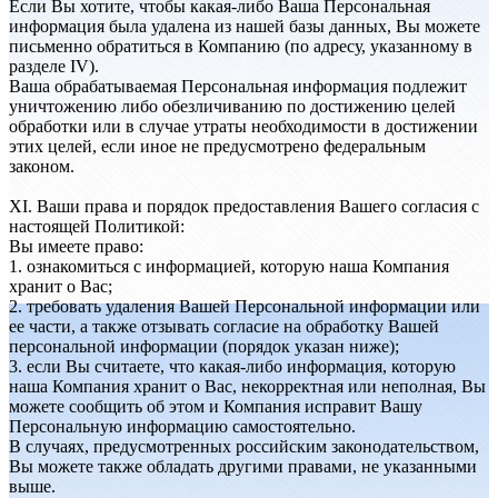
Если Вы хотите, чтобы какая-либо Ваша Персональная
информация была удалена из нашей базы данных, Вы можете
письменно обратиться в Компанию (по адресу, указанному в
разделе IV).
Ваша обрабатываемая Персональная информация подлежит
уничтожению либо обезличиванию по достижению целей
обработки или в случае утраты необходимости в достижении
этих целей, если иное не предусмотрено федеральным
законом.
XI. Ваши права и порядок предоставления Вашего согласия с
настоящей Политикой:
Вы имеете право:
1. ознакомиться с информацией, которую наша Компания
хранит о Вас;
2. требовать удаления Вашей Персональной информации или
ее части, а также отзывать согласие на обработку Вашей
персональной информации (порядок указан ниже);
3. если Вы считаете, что какая-либо информация, которую
наша Компания хранит о Вас, некорректная или неполная, Вы
можете сообщить об этом и Компания исправит Вашу
Персональную информацию самостоятельно.
В случаях, предусмотренных российским законодательством,
Вы можете также обладать другими правами, не указанными
выше.